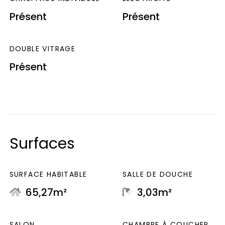
Présent
Présent
DOUBLE VITRAGE
Présent
Surfaces
SURFACE HABITABLE
SALLE DE DOUCHE
65,27m²
3,03m²
SALON
CHAMBRE À COUCHER