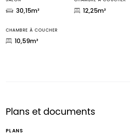
30,15m²
12,25m²
CHAMBRE À COUCHER
10,59m²
Plans et documents
PLANS