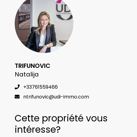
TRIFUNOVIC
Natalija
+33761559466
ntrifunovic@udi-immo.com
Cette propriété vous
intéresse?