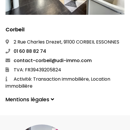
Corbeil
2 Rue Charles Drezet, 91100 CORBEIL ESSONNES
01 60 88 82 74
contact-corbeil@udi-immo.com
TVA: FR39439205824
Activité: Transaction immobilière, Location
immobilière
Mentions légales