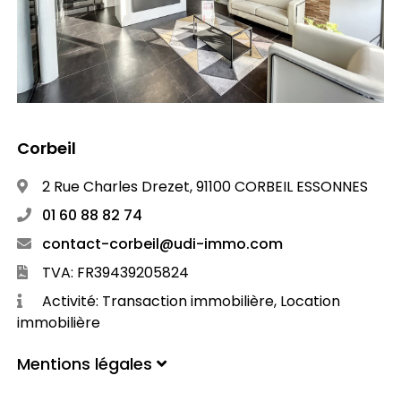
Corbeil
2 Rue Charles Drezet, 91100 CORBEIL ESSONNES
01 60 88 82 74
contact-corbeil@udi-immo.com
TVA: FR39439205824
Activité: Transaction immobilière, Location
immobilière
Mentions légales