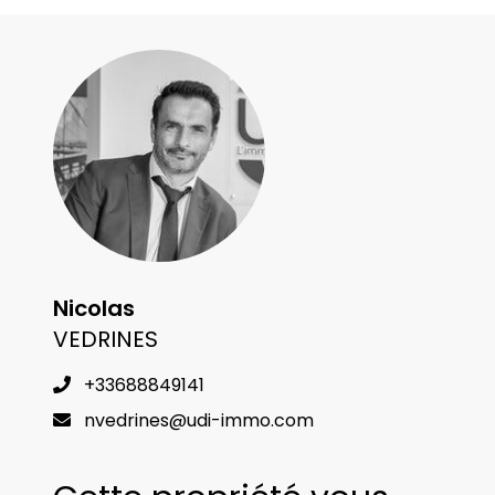
Nicolas
VEDRINES
+33688849141
nvedrines@udi-immo.com