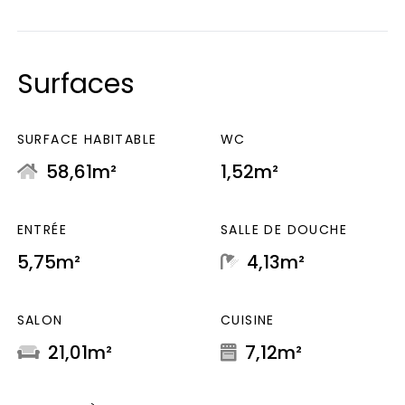
Surfaces
SURFACE HABITABLE
WC
58,61m²
1,52m²
ENTRÉE
SALLE DE DOUCHE
5,75m²
4,13m²
SALON
CUISINE
21,01m²
7,12m²