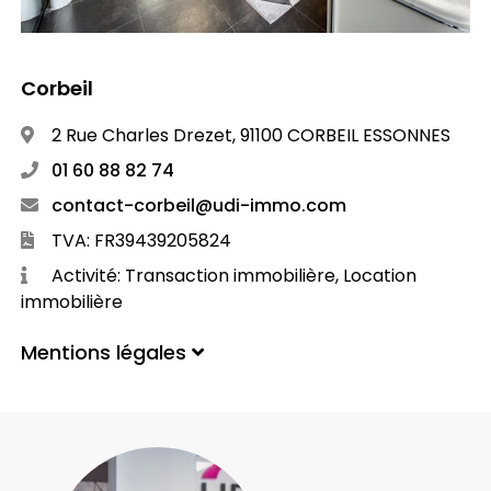
Corbeil
2 Rue Charles Drezet, 91100 CORBEIL ESSONNES
01 60 88 82 74
contact-corbeil@udi-immo.com
TVA: FR39439205824
Activité: Transaction immobilière, Location
immobilière
Mentions légales