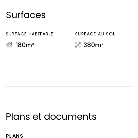
Surfaces
SURFACE HABITABLE
SURFACE AU SOL
180m²
380m²
Plans et documents
PLANS