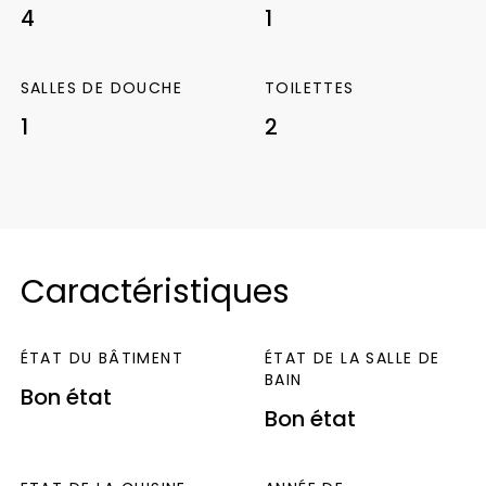
proximité des commodités.
4
1
SALLES DE DOUCHE
TOILETTES
1
2
Caractéristiques
ÉTAT DU BÂTIMENT
ÉTAT DE LA SALLE DE
BAIN
Bon état
Bon état