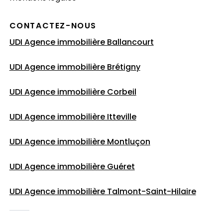
CONTACTEZ-NOUS
UDI Agence immobilière Ballancourt
UDI Agence immobilière Brétigny
UDI Agence immobilière Corbeil
UDI Agence immobilière Itteville
UDI Agence immobilière Montluçon
UDI Agence immobilière Guéret
UDI Agence immobilière
Talmont-Saint-Hilaire