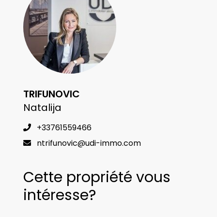
TRIFUNOVIC
Natalija
+33761559466
ntrifunovic@udi-immo.com
Cette propriété vous
intéresse?