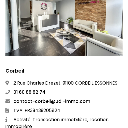
Corbeil
2 Rue Charles Drezet, 91100 CORBEIL ESSONNES
01 60 88 82 74
contact-corbeil@udi-immo.com
TVA: FR39439205824
Activité: Transaction immobilière, Location
immobilière