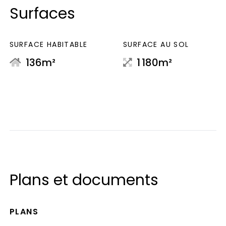
Surfaces
SURFACE HABITABLE
SURFACE AU SOL
136m²
1 180m²
Plans et documents
PLANS