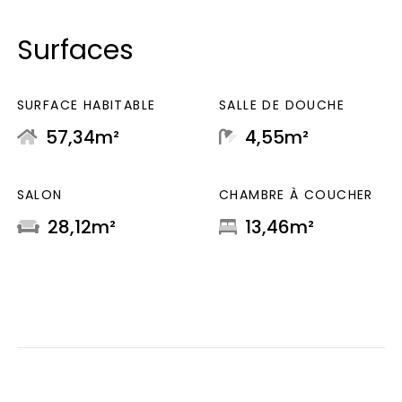
Surfaces
SURFACE HABITABLE
SALLE DE DOUCHE
57,34m²
4,55m²
SALON
CHAMBRE À COUCHER
28,12m²
13,46m²