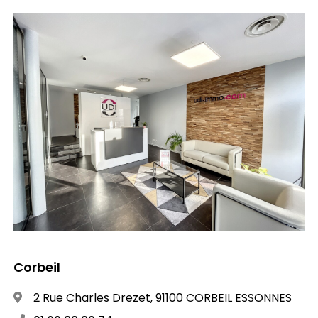
Corbeil
2 Rue Charles Drezet, 91100 CORBEIL ESSONNES