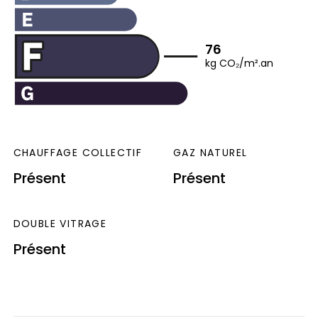
76
kg CO₂/m².an
CHAUFFAGE COLLECTIF
GAZ NATUREL
Présent
Présent
DOUBLE VITRAGE
Présent