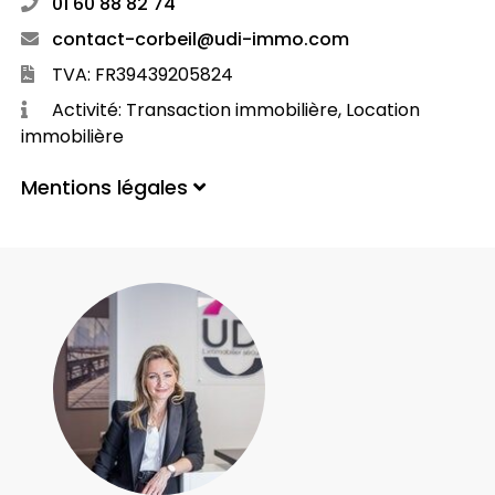
01 60 88 82 74
contact-corbeil@udi-immo.com
TVA: FR39439205824
Activité: Transaction immobilière, Location
immobilière
Mentions légales