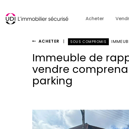
Acheter
Vend
ACHETER
|
IMMEUBL
SOUS COMPROMIS
Immeuble de rapp
vendre comprenant
parking