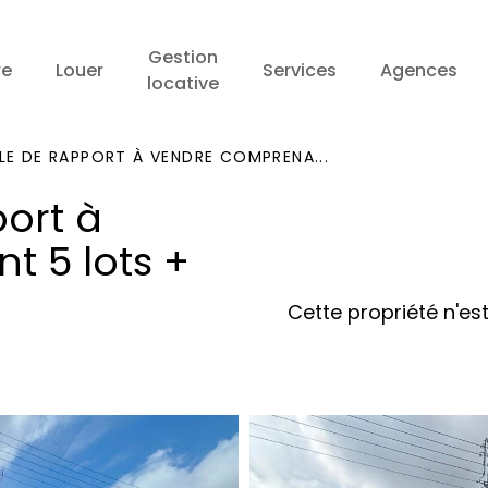
Gestion
re
Louer
Services
Agences
locative
E DE RAPPORT À VENDRE COMPRENA...
ort à
 5 lots +
Cette propriété n'est