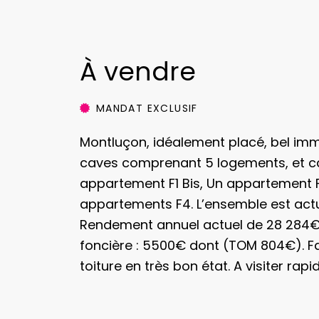
À vendre
MANDAT EXCLUSIF
Montluçon, idéalement placé, bel imm
caves comprenant 5 logements, et c
appartement F1 Bis, Un appartement F
appartements F4. L’ensemble est actu
Rendement annuel actuel de 28 284€
foncière : 5500€ dont (TOM 804€). F
toiture en très bon état. A visiter rapi