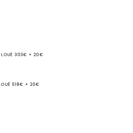
 LOUÉ 303€ + 20€
LOUÉ 518€ + 20€