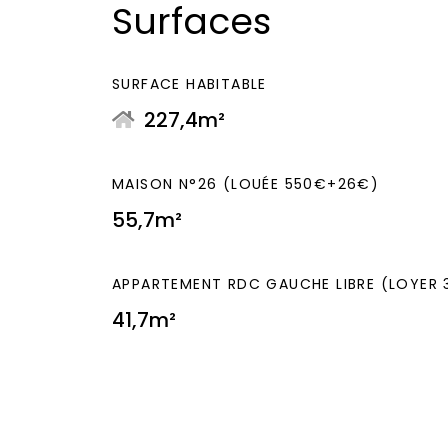
Surfaces
SURFACE HABITABLE
227,4m²
MAISON N°26 (LOUÉE 550€+26€)
55,7m²
APPARTEMENT RDC GAUCHE LIBRE (LOYER
41,7m²