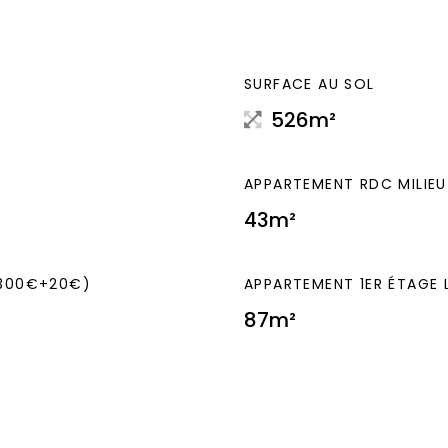
SURFACE AU SOL
526m²
APPARTEMENT RDC MILIEU
43m²
 300€+20€)
APPARTEMENT 1ER ÉTAGE 
87m²