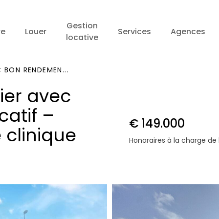
Gestion
re
Louer
Services
Agences
locative
 BON RENDEMEN...
ier avec
atif –
€ 149.000
 clinique
Honoraires à la charge de