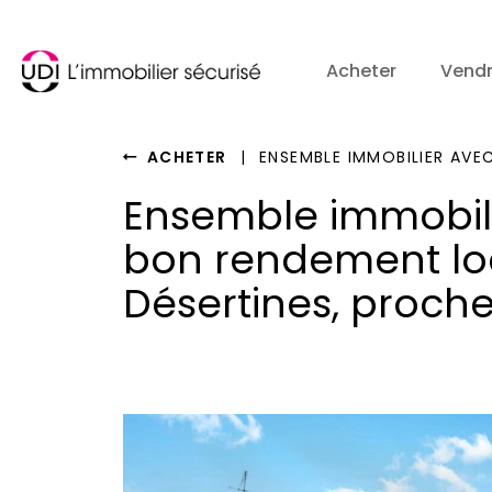
Acheter
Vend
ACHETER
|
ENSEMBLE IMMOBILIER AVEC
Ensemble immobil
bon rendement loc
Désertines, proche