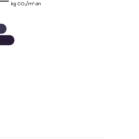
kg CO₂/m².an