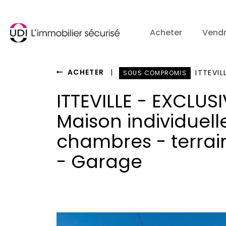
Acheter
Vend
ACHETER
|
ITTEVILL
SOUS COMPROMIS
ITTEVILLE - EXCLUSI
Maison individuelle
chambres - terrai
- Garage