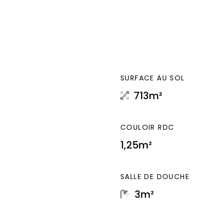
SURFACE AU SOL
713m²
COULOIR RDC
1,25m²
SALLE DE DOUCHE
3m²