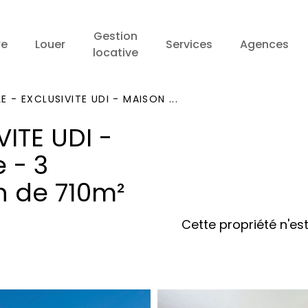
Gestion
re
Louer
Services
Agences
locative
E - EXCLUSIVITE UDI - MAISON ...
VITE UDI -
 - 3
n de 710m²
Cette propriété n'est