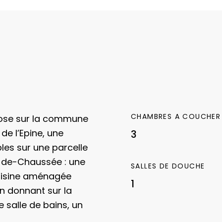
CHAMBRES A COUCHER
opose sur la commune
de l’Epine, une
3
les sur une parcelle
de-Chaussée : une
SALLES DE DOUCHE
cuisine aménagée
1
n donnant sur la
 salle de bains, un
un palier desservant 2