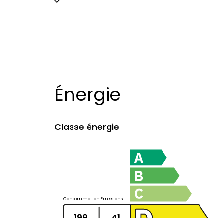
Énergie
Classe énergie
Consommation
Emissions
199
41