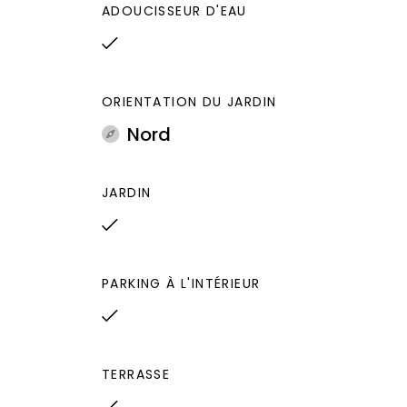
ADOUCISSEUR D'EAU
www.georisques.gouv.fr
ORIENTATION DU JARDIN
Nord
JARDIN
PARKING À L'INTÉRIEUR
TERRASSE