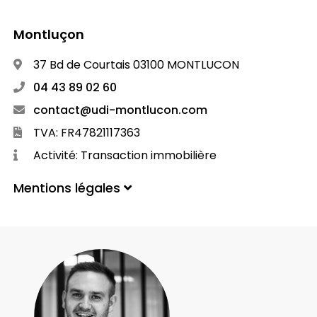
Montluçon
37 Bd de Courtais 03100 MONTLUCON
04 43 89 02 60
contact@udi-montlucon.com
TVA: FR47821117363
Activité: Transaction immobilière
Mentions légales