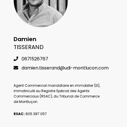
Damien
TISSERAND
0671526767
damien.tisserand@udi-montlucon.com
Agent Commercial mandataire en immobilier (EI),
immatriculé au Registre Spécial des Agents
Commerciaux (RSAC), du Tribunal de Commerce
de
Montluçon
.
RSAC:
805 387 057