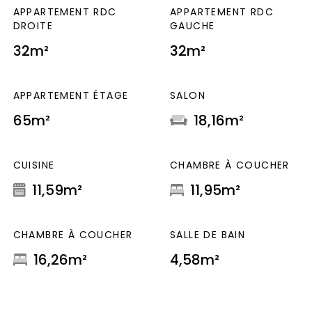
APPARTEMENT RDC
APPARTEMENT RDC
DROITE
GAUCHE
32m²
32m²
APPARTEMENT ÉTAGE
SALON
65m²
18,16m²
CUISINE
CHAMBRE À COUCHER
11,59m²
11,95m²
CHAMBRE À COUCHER
SALLE DE BAIN
16,26m²
4,58m²