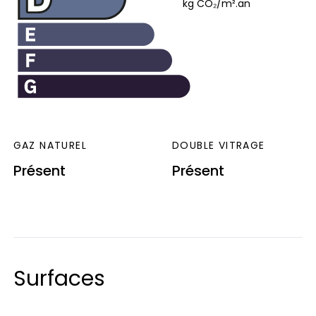
kg CO₂/m².an
GAZ NATUREL
DOUBLE VITRAGE
Présent
Présent
Surfaces