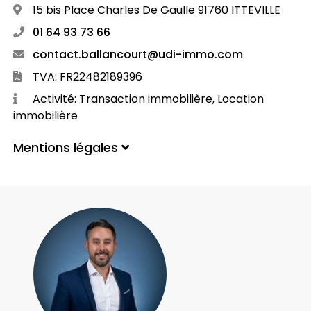
15 bis Place Charles De Gaulle 91760 ITTEVILLE
01 64 93 73 66
contact.ballancourt@udi-immo.com
TVA: FR22482189396
Activité: Transaction immobilière, Location
immobilière
Mentions légales