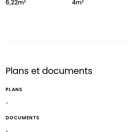
6,22m²
4m²
Plans et documents
PLANS
-
DOCUMENTS
-