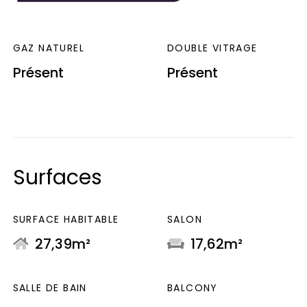
GAZ NATUREL
DOUBLE VITRAGE
Présent
Présent
Surfaces
SURFACE HABITABLE
SALON
27,39m²
17,62m²
SALLE DE BAIN
BALCONY