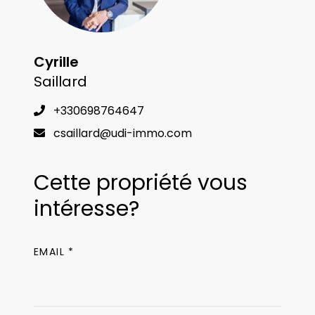
Cyrille
Saillard
+330698764647
csaillard@udi-immo.com
Cette propriété vous
intéresse?
EMAIL *