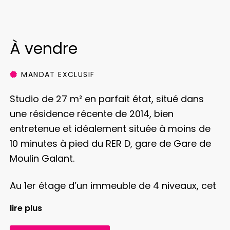
À vendre
MANDAT EXCLUSIF
Studio de 27 m² en parfait état, situé dans
une résidence récente de 2014, bien
entretenue et idéalement située à moins de
10 minutes à pied du RER D, gare de Gare de
Moulin Galant.
Au 1er étage d’un immeuble de 4 niveaux, cet
appartement calme, donnant sur une cour
lire plus
arborée, comprend une entrée avec un