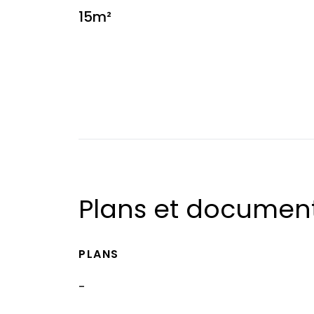
15m²
Plans et documen
PLANS
-