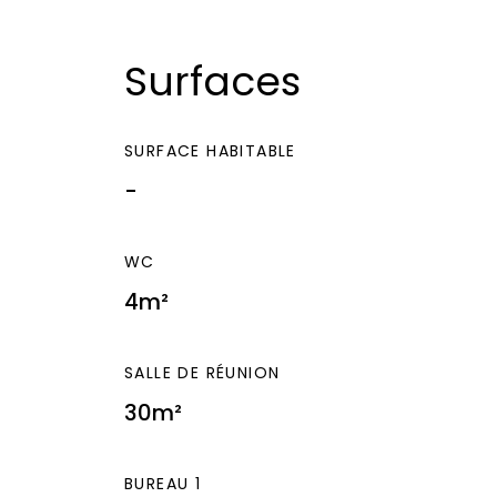
Surfaces
SURFACE HABITABLE
-
WC
4m²
SALLE DE RÉUNION
30m²
BUREAU 1