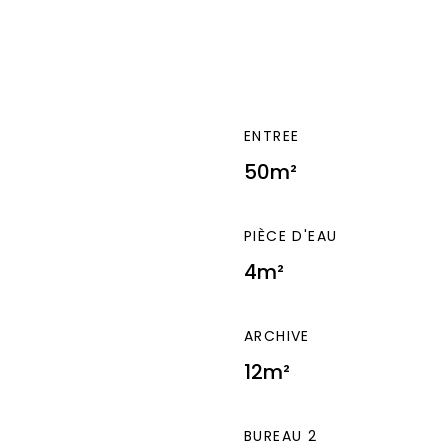
ENTREE
50m²
PIÈCE D'EAU
4m²
ARCHIVE
12m²
BUREAU 2