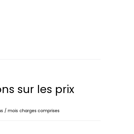
ns sur les prix
us
/ mois
charges comprises