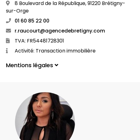
8 Boulevard de la République, 91220 Brétigny-
sur-Orge
01 60 85 22 00
r.raucourt@agencedebretigny.com
TVA: FR54481728301
Activité: Transaction immobilière
Mentions légales