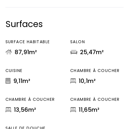
Surfaces
SURFACE HABITABLE
SALON
87,91m²
25,47m²
CUISINE
CHAMBRE À COUCHER
9,11m²
10,1m²
CHAMBRE À COUCHER
CHAMBRE À COUCHER
13,56m²
11,65m²
SALLE DE DOUCHE