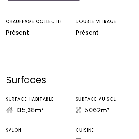
CHAUFFAGE COLLECTIF
DOUBLE VITRAGE
Présent
Présent
Surfaces
SURFACE HABITABLE
SURFACE AU SOL
135,38m²
5 062m²
SALON
CUISINE