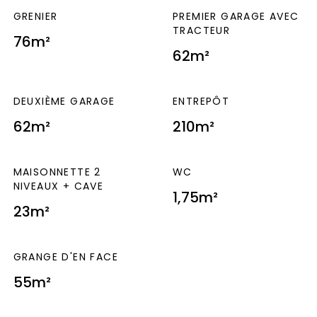
GRENIER
PREMIER GARAGE AVEC
TRACTEUR
76m²
62m²
DEUXIÈME GARAGE
ENTREPÔT
62m²
210m²
MAISONNETTE 2
WC
NIVEAUX + CAVE
1,75m²
23m²
GRANGE D'EN FACE
55m²