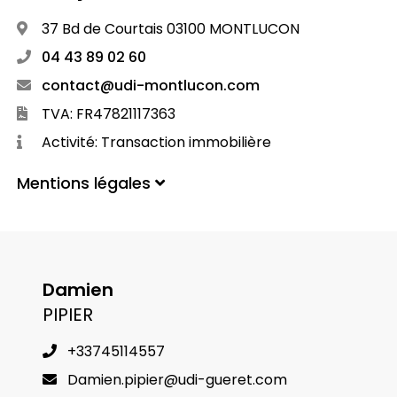
37 Bd de Courtais 03100 MONTLUCON
04 43 89 02 60
contact@udi-montlucon.com
TVA: FR47821117363
Activité: Transaction immobilière
Mentions légales
Damien
PIPIER
+33745114557
Damien.pipier@udi-gueret.com