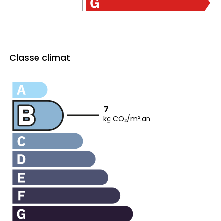
Classe climat
7
kg CO₂/m².an