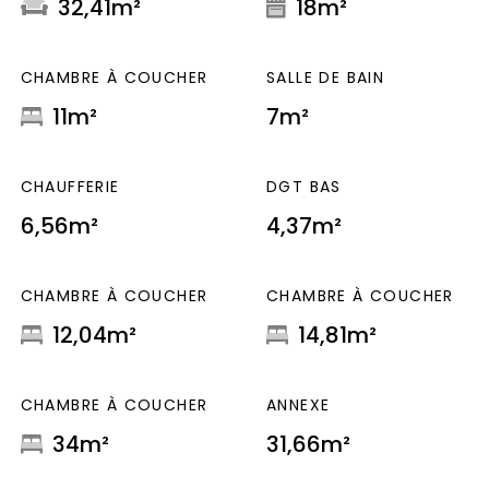
32,41m²
18m²
CHAMBRE À COUCHER
SALLE DE BAIN
11m²
7m²
CHAUFFERIE
DGT BAS
6,56m²
4,37m²
CHAMBRE À COUCHER
CHAMBRE À COUCHER
12,04m²
14,81m²
CHAMBRE À COUCHER
ANNEXE
34m²
31,66m²