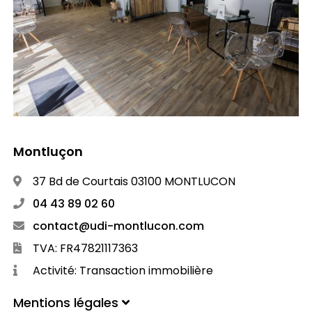
Montluçon
37 Bd de Courtais 03100 MONTLUCON
04 43 89 02 60
contact@udi-montlucon.com
TVA: FR47821117363
Activité: Transaction immobilière
Mentions légales