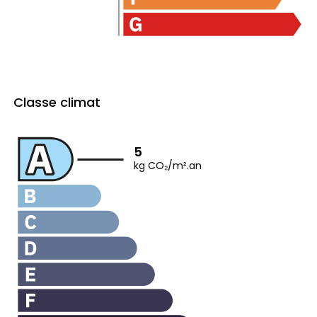
Classe climat
5
kg CO₂/m².an