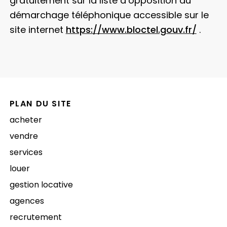
gratuitement sur la liste d’opposition au
démarchage téléphonique accessible sur le
site internet
https://www.bloctel.gouv.fr/
.
PLAN DU SITE
acheter
vendre
services
louer
gestion locative
agences
recrutement