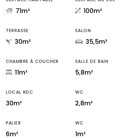
71m²
100m²
TERRASSE
SALON
30m²
35,5m²
CHAMBRE À COUCHER
SALLE DE BAIN
11m²
5,8m²
LOCAL RDC
WC
30m²
2,8m²
PALIER
WC
6m²
1m²