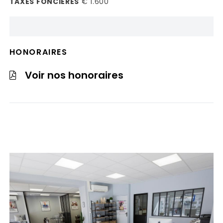
TAXES FONCIÈRES
€ 1.600
HONORAIRES
Voir nos honoraires