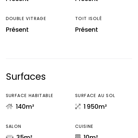
DOUBLE VITRAGE
TOIT ISOLÉ
Présent
Présent
Surfaces
SURFACE HABITABLE
SURFACE AU SOL
140m²
1 950m²
SALON
CUISINE
35m²
10m²