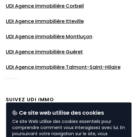
UDI Agence immobilière Corbeil
UDI Agence immobilière Itteville
UDI Agence immobilière Montluçon
UDI Agence immobilière Guéret
UDI Agence immobilière
Talmont-Saint-Hilaire
SUIVEZ UDI IMMO
Ce site web utilise des cookies
Ce site Web utilise des cookies essentiels pour
comprendre comment vous interagissez avec lui. En
© 2026 UDI Immo
poursuivant votre navigation sur le site, vous