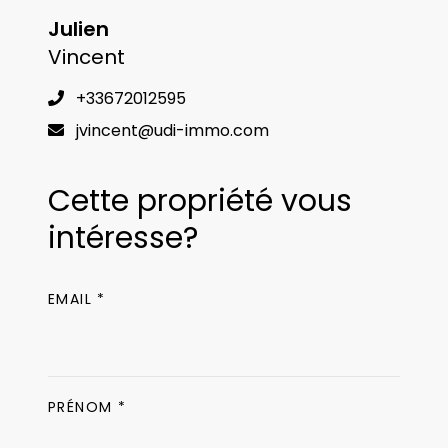
Julien
Vincent
+33672012595
jvincent@udi-immo.com
Cette propriété vous
intéresse?
EMAIL *
PRÉNOM *