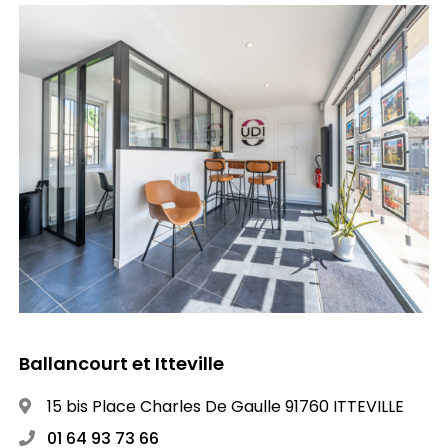
Ballancourt et Itteville
15 bis Place Charles De Gaulle 91760 ITTEVILLE
01 64 93 73 66