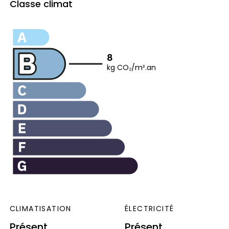
Classe climat
8
kg CO₂/m².an
CLIMATISATION
ÉLECTRICITÉ
Présent
Présent