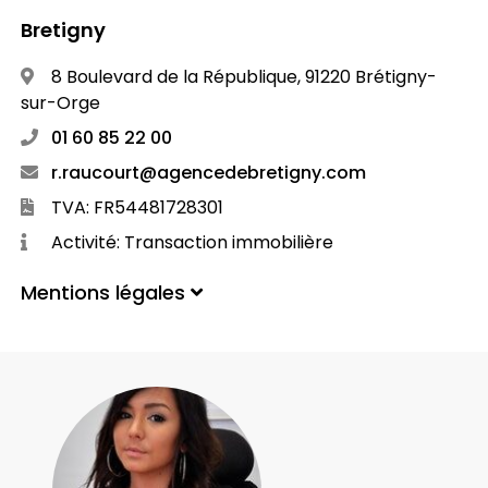
Bretigny
8 Boulevard de la République, 91220 Brétigny-
sur-Orge
01 60 85 22 00
r.raucourt@agencedebretigny.com
TVA: FR54481728301
Activité: Transaction immobilière
Mentions légales