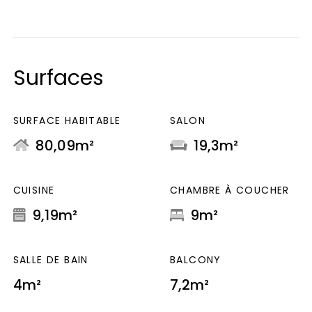
Surfaces
SURFACE HABITABLE
SALON
80,09m²
19,3m²
CUISINE
CHAMBRE À COUCHER
9,19m²
9m²
SALLE DE BAIN
BALCONY
4m²
7,2m²