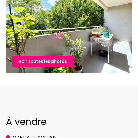
Voir toutes les photos
À vendre
MANDAT EXCLUSIF