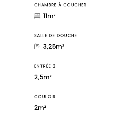
CHAMBRE À COUCHER
11m²
SALLE DE DOUCHE
3,25m²
ENTRÉE 2
2,5m²
COULOIR
2m²