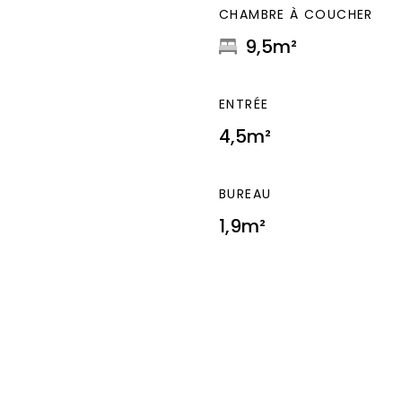
CHAMBRE À COUCHER
9,5m²
ENTRÉE
4,5m²
BUREAU
1,9m²