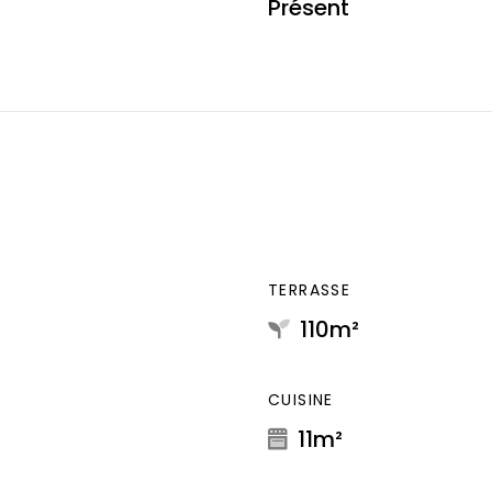
Présent
TERRASSE
110m²
CUISINE
11m²