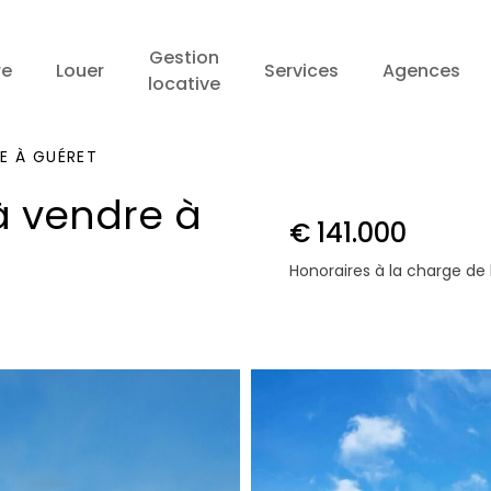
Gestion
re
Louer
Services
Agences
locative
E À GUÉRET
à vendre à
€ 141.000
Honoraires à la charge de