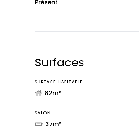
Présent
Surfaces
SURFACE HABITABLE
82m²
SALON
37m²