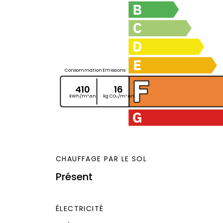
Consommation
Emissions
410
16
kWh/m².an
kg CO₂/m².an
CHAUFFAGE PAR LE SOL
Présent
ÉLECTRICITÉ