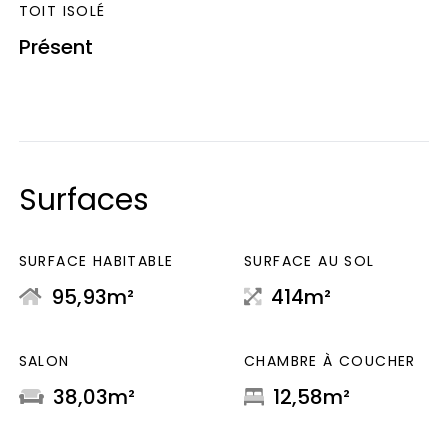
TOIT ISOLÉ
Présent
Surfaces
SURFACE HABITABLE
SURFACE AU SOL
95,93m²
414m²
SALON
CHAMBRE À COUCHER
38,03m²
12,58m²