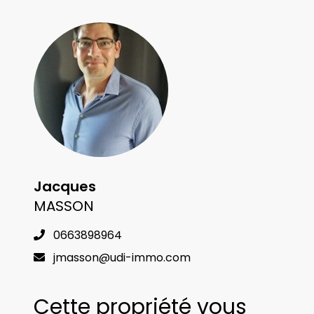
Jacques
MASSON
0663898964
jmasson@udi-immo.com
Cette propriété vous