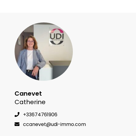
Canevet
Catherine
+33674761906
ccanevet@udi-immo.com