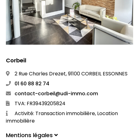
Corbeil
2 Rue Charles Drezet, 91100 CORBEIL ESSONNES
01 60 88 82 74
contact-corbeil@udi-immo.com
TVA: FR39439205824
Activité: Transaction immobilière, Location
immobilière
Mentions légales