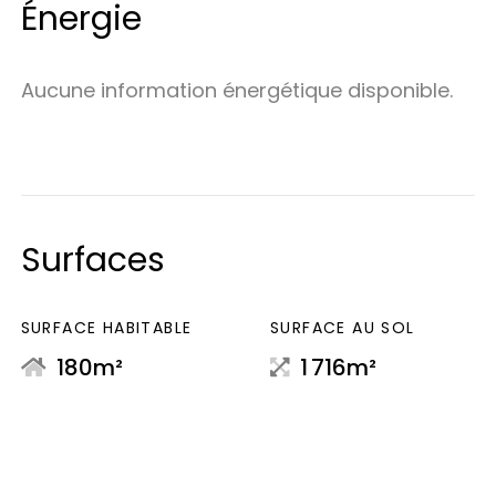
Énergie
Aucune information énergétique disponible.
Surfaces
SURFACE HABITABLE
SURFACE AU SOL
180m²
1 716m²