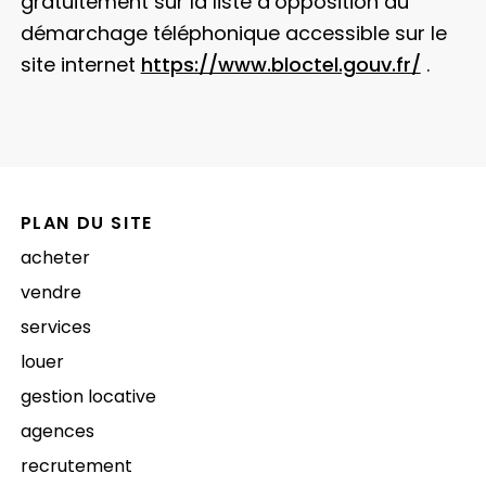
gratuitement sur la liste d’opposition au
démarchage téléphonique accessible sur le
site internet
https://www.bloctel.gouv.fr/
.
PLAN DU SITE
acheter
vendre
services
louer
gestion locative
agences
recrutement