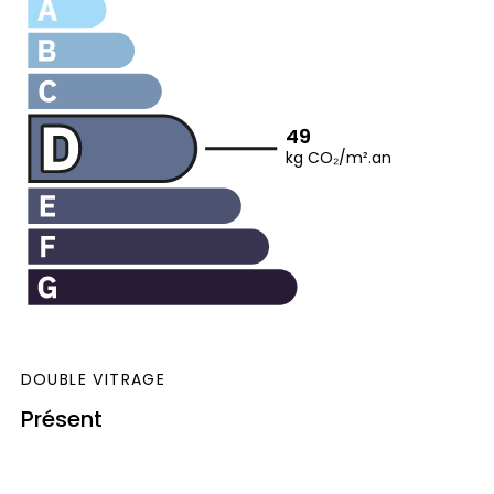
49
kg CO₂/m².an
DOUBLE VITRAGE
Présent