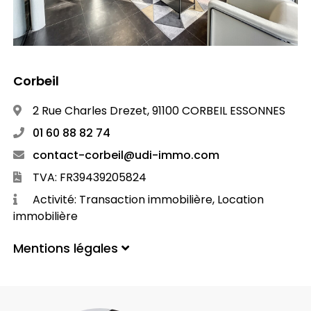
Corbeil
2 Rue Charles Drezet, 91100 CORBEIL ESSONNES
01 60 88 82 74
contact-corbeil@udi-immo.com
TVA: FR39439205824
Activité: Transaction immobilière, Location
immobilière
Mentions légales