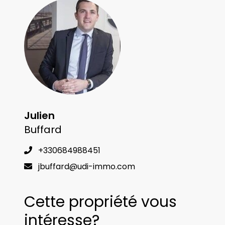
Julien
Buffard
+330684988451
jbuffard@udi-immo.com
Cette propriété vous
intéresse?