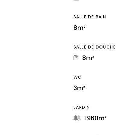
SALLE DE BAIN
8m²
SALLE DE DOUCHE
8m²
WC
3m²
JARDIN
1 960m²