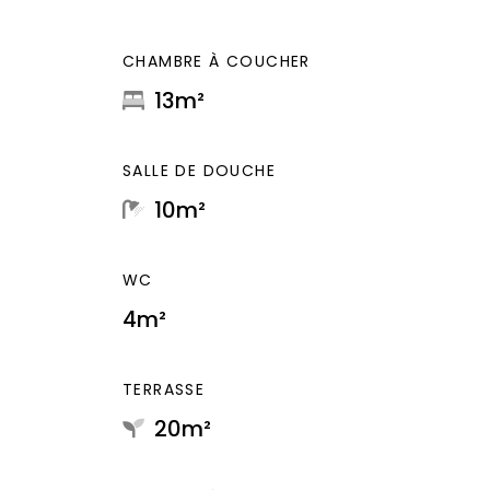
CHAMBRE À COUCHER
13m²
SALLE DE DOUCHE
10m²
WC
4m²
TERRASSE
20m²