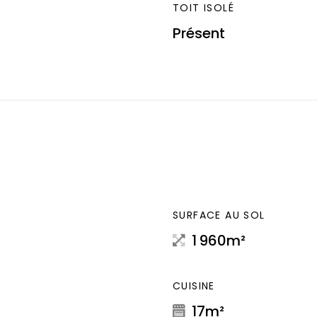
TOIT ISOLÉ
Présent
SURFACE AU SOL
1 960m²
CUISINE
17m²