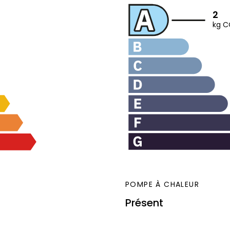
2
kg C
POMPE À CHALEUR
Présent