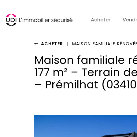
Acheter
Vend
ACHETER
|
MAISON FAMILIALE RÉNOVÉE 
Maison familiale 
177 m² – Terrain d
– Prémilhat (03410