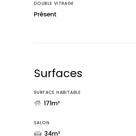
DOUBLE VITRAGE
Présent
Surfaces
SURFACE HABITABLE
171m²
SALON
34m²