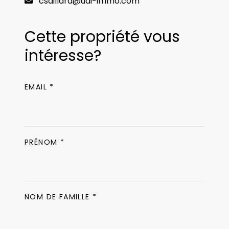
csaillard@udi-immo.com
Cette propriété vous
intéresse?
EMAIL *
PRÉNOM *
NOM DE FAMILLE *