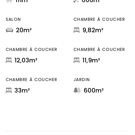
111m²
606m²
SALON
CHAMBRE À COUCHER
20m²
9,82m²
CHAMBRE À COUCHER
CHAMBRE À COUCHER
12,03m²
11,9m²
CHAMBRE À COUCHER
JARDIN
33m²
600m²