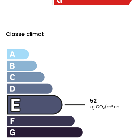
Classe climat
52
kg CO₂/m².an