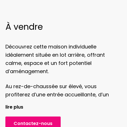
À vendre
Découvrez cette maison individuelle
idéalement située en lot arrière, offrant
calme, espace et un fort potentiel
d’aménagement.
Au rez-de-chaussée sur élevé, vous
profiterez d’une entrée accueillante, d’un
séjour lumineux ouvrant sur une agréable
lire plus
terrasse couverte, d’une cuisine aménagée,
de trois chambres, d’une salle de bains ainsi
Contactez-nous