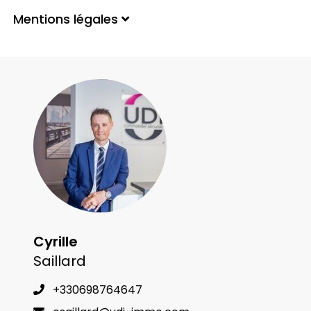
Mentions légales
Cyrille
Saillard
+330698764647