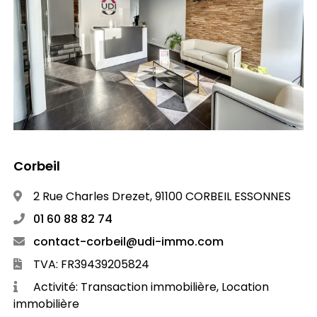
Corbeil
2 Rue Charles Drezet, 91100 CORBEIL ESSONNES
01 60 88 82 74
contact-corbeil@udi-immo.com
TVA: FR39439205824
Activité: Transaction immobilière, Location
immobilière