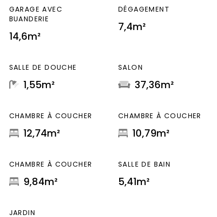
GARAGE AVEC
DÉGAGEMENT
BUANDERIE
7,4m²
14,6m²
SALLE DE DOUCHE
SALON
1,55m²
37,36m²
CHAMBRE À COUCHER
CHAMBRE À COUCHER
12,74m²
10,79m²
CHAMBRE À COUCHER
SALLE DE BAIN
9,84m²
5,41m²
JARDIN