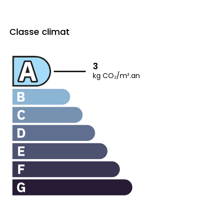
Classe climat
3
kg CO₂/m².an