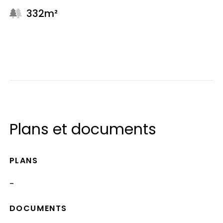
332m²
Plans et documents
PLANS
-
DOCUMENTS