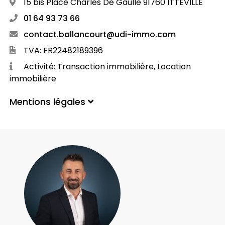
15 bis Place Charles De Gaulle 91760 ITTEVILLE
01 64 93 73 66
contact.ballancourt@udi-immo.com
TVA: FR22482189396
Activité: Transaction immobilière, Location
immobilière
Mentions légales