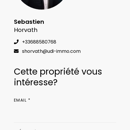
Sebastien
Horvath
+33688580768
shorvath@udi-immo.com
Cette propriété vous
intéresse?
EMAIL *