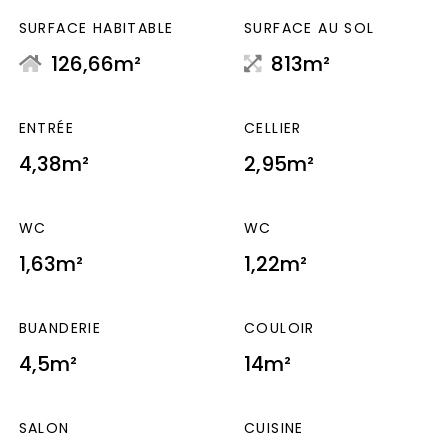
SURFACE HABITABLE
SURFACE AU SOL
126,66m²
813m²
ENTRÉE
CELLIER
4,38m²
2,95m²
WC
WC
1,63m²
1,22m²
BUANDERIE
COULOIR
4,5m²
14m²
SALON
CUISINE