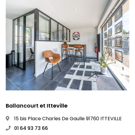
Ballancourt et Itteville
15 bis Place Charles De Gaulle 91760 ITTEVILLE
01 64 93 73 66