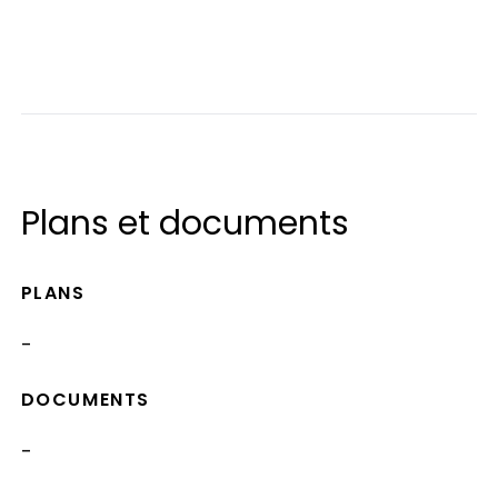
Plans et documents
PLANS
-
DOCUMENTS
-