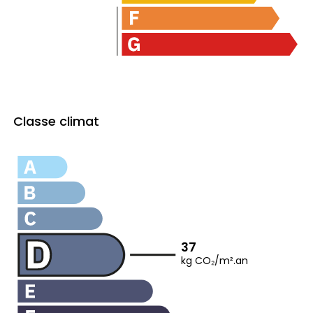
Classe climat
37
kg CO₂/m².an