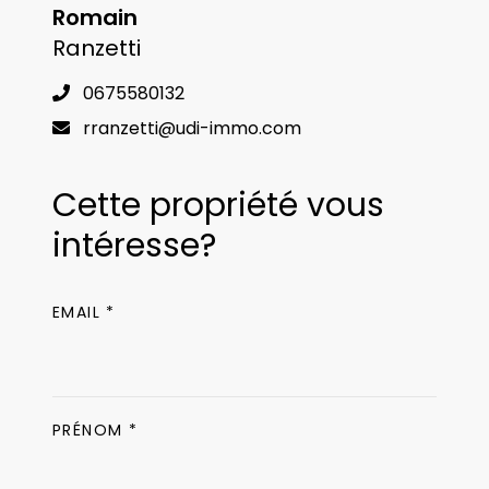
Romain
Ranzetti
0675580132
rranzetti@udi-immo.com
Cette propriété vous
intéresse?
EMAIL *
PRÉNOM *