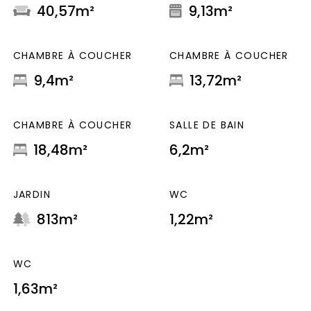
40,57m²
9,13m²
CHAMBRE À COUCHER
CHAMBRE À COUCHER
9,4m²
13,72m²
CHAMBRE À COUCHER
SALLE DE BAIN
18,48m²
6,2m²
JARDIN
WC
813m²
1,22m²
WC
1,63m²