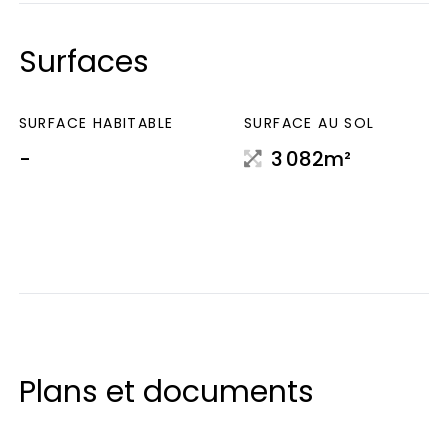
Surfaces
SURFACE HABITABLE
SURFACE AU SOL
-
3 082m²
Plans et documents