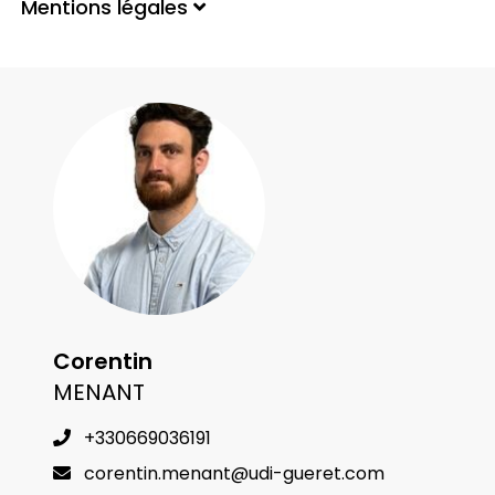
Mentions légales
Corentin
MENANT
+330669036191
corentin.menant@udi-gueret.com