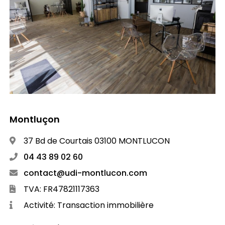
Montluçon
37 Bd de Courtais 03100 MONTLUCON
04 43 89 02 60
contact@udi-montlucon.com
TVA: FR47821117363
Activité: Transaction immobilière