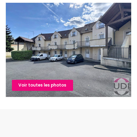
Voir toutes les photos