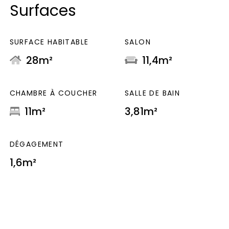
Surfaces
SURFACE HABITABLE
SALON
28m²
11,4m²
CHAMBRE À COUCHER
SALLE DE BAIN
11m²
3,81m²
DÉGAGEMENT
1,6m²