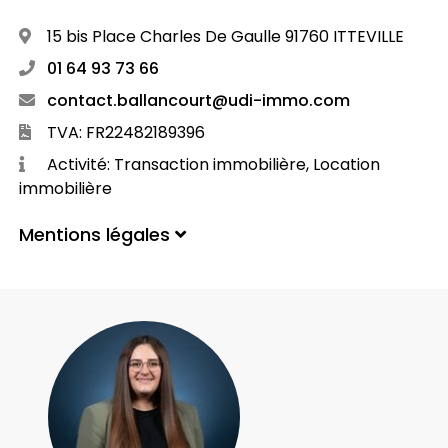
15 bis Place Charles De Gaulle 91760 ITTEVILLE
01 64 93 73 66
contact.ballancourt@udi-immo.com
TVA: FR22482189396
Activité: Transaction immobilière, Location
immobilière
Mentions légales