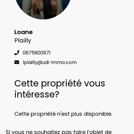
Loane
Plailly
0675900971
lplailly@udi-immo.com
Cette propriété vous
intéresse?
Cette propriété n'est plus disponible.
Si vous ne souhaitez pas faire l’objet de