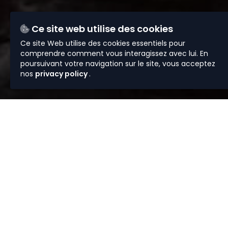
Ce site web utilise des cookies
Ce site Web utilise des cookies essentiels pour
comprendre comment vous interagissez avec lui. En
poursuivant votre navigation sur le site, vous acceptez
nos
privacy policy
.