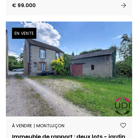
€ 99.000
EN VENTE
À VENDRE | MONTLUÇON
Immeuble de rapport : deux lots - jardin