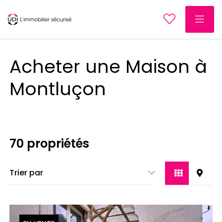
Acheter une Maison à
Montluçon
70 propriétés
Trier par