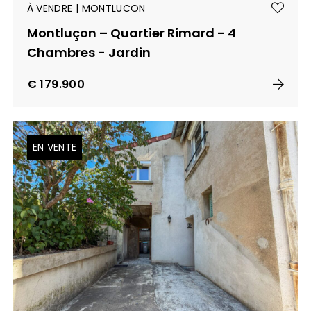
À VENDRE | MONTLUCON
Montluçon – Quartier Rimard - 4
Chambres - Jardin
€ 179.900
EN VENTE