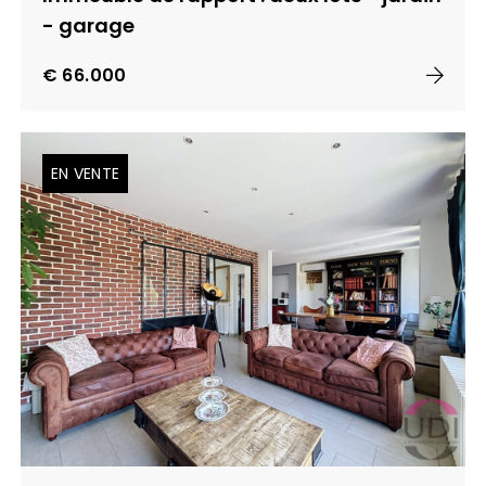
- garage
€ 66.000
EN VENTE